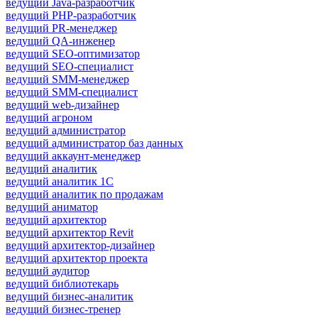
ведущий Java-разработчик
ведущий PHP-разработчик
ведущий PR-менеджер
ведущий QA-инженер
ведущий SEO-оптимизатор
ведущий SEO-специалист
ведущий SMM-менеджер
ведущий SMM-специалист
ведущий web-дизайнер
ведущий агроном
ведущий администратор
ведущий администратор баз данных
ведущий аккаунт-менеджер
ведущий аналитик
ведущий аналитик 1С
ведущий аналитик по продажам
ведущий аниматор
ведущий архитектор
ведущий архитектор Revit
ведущий архитектор-дизайнер
ведущий архитектор проекта
ведущий аудитор
ведущий библиотекарь
ведущий бизнес-аналитик
ведущий бизнес-тренер