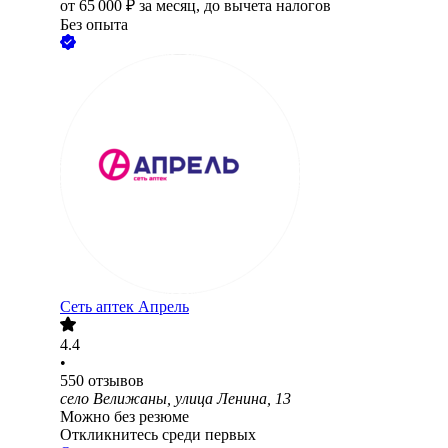
от
65 000
₽
за месяц,
до вычета налогов
Без опыта
Сеть аптек Апрель
4.4
•
550
отзывов
село Велижаны, улица Ленина, 13
Можно без резюме
Откликнитесь среди первых