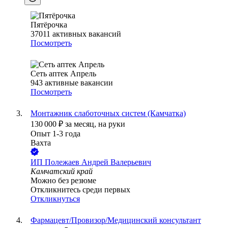
Пятёрочка
37011
активных вакансий
Посмотреть
Сеть аптек Апрель
943
активные вакансии
Посмотреть
Монтажник слаботочных систем (Камчатка)
130 000
₽
за месяц,
на руки
Опыт 1-3 года
Вахта
ИП
Полежаев Андрей Валерьевич
Камчатский край
Можно без резюме
Откликнитесь среди первых
Откликнуться
Фармацевт/Провизор/Медицинский консультант