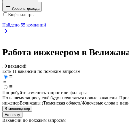
Уровень дохода
Ещё фильтры
Найдено
55
компаний
Работа инженером в Велижана
, 0 вакансий
Есть 11 вакансий по похожим запросам
Попробуйте изменить запрос или фильтры
По вашему запросу ещё будут появляться новые вакансии. При
инженер
Велижаны (Тюменская область)
Ключевые слова в назв
В мессенджер
На почту
Вакансии по похожим запросам