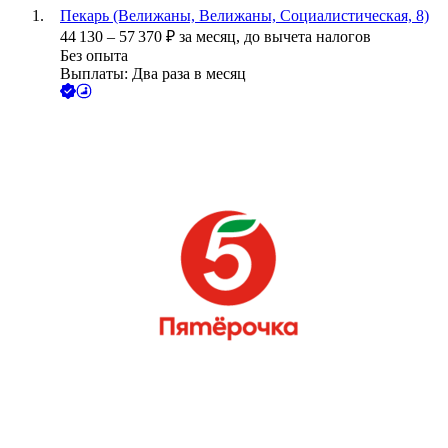
Пекарь (Велижаны, Велижаны, Социалистическая, 8)
44 130
–
57 370
₽
за месяц,
до вычета налогов
Без опыта
Выплаты: Два раза в месяц