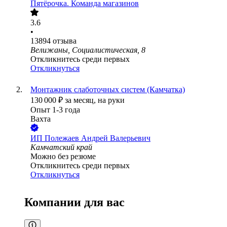
Пятёрочка. Команда магазинов
3.6
•
13894
отзыва
Велижаны, Социалистическая, 8
Откликнитесь среди первых
Откликнуться
Монтажник слаботочных систем (Камчатка)
130 000
₽
за месяц,
на руки
Опыт 1-3 года
Вахта
ИП
Полежаев Андрей Валерьевич
Камчатский край
Можно без резюме
Откликнитесь среди первых
Откликнуться
Компании для вас